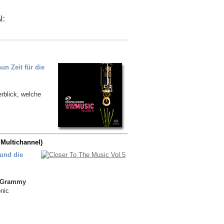
N:
un Zeit für die
rblick, welche
Multichannel)
 und die
Grammy
nic