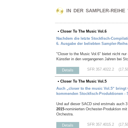
IN DER SAMPLER-REIHE 
• Closer To The Music Vol.6
Nachdem die letzte Stockfisch-Compilati
6. Ausgabe der beliebten Sampler-Reihe
"Closer to the Music Vol.6" bietet nicht n
Künstler in den vergangenen Jahren bei Sto
SFR 357.4022.2 (17,50 
Details
• Closer To The Music Vol.5
Auch „closer to the music Vol.5“ bringt
kommenden Stockfisch-Produktionen - S
Und auf dieser SACD sind erstmals auch 3 
2015
-nominierten Orchester-Produktion m
Orchestra.
SFR 357.4015.2 (17,50 
Details