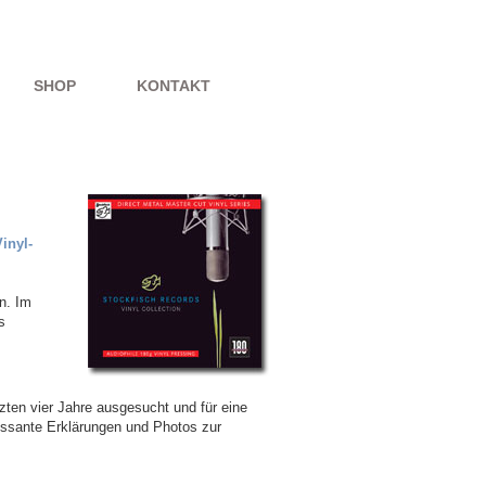
SHOP
KONTAKT
inyl-
n. Im
s
zten vier Jahre ausgesucht und für eine
ressante Erklärungen und Photos zur