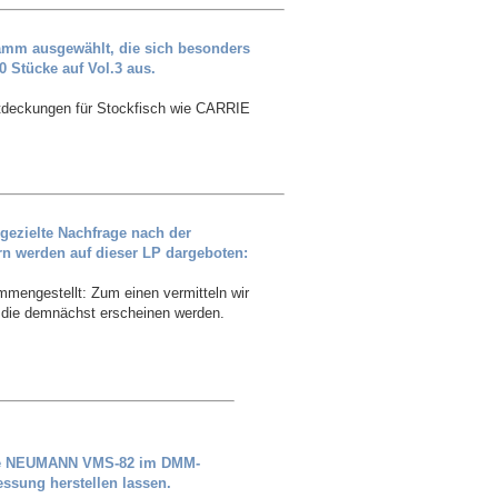
gramm ausgewählt, die sich besonders
0 Stücke auf Vol.3 aus.
tdeckungen für Stockfisch wie CARRIE
ezielte Nachfrage nach der
ern werden auf dieser LP dargeboten:
mmengestellt: Zum einen vermitteln wir
, die demnächst erscheinen werden.
lage NEUMANN VMS-82 im DMM-
essung herstellen lassen.