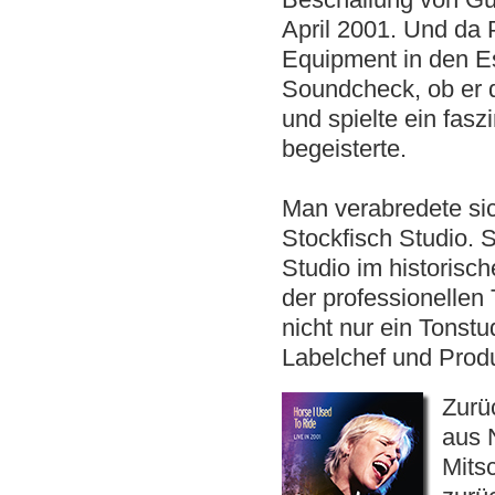
April 2001. Und da 
Equipment in den Es
Soundcheck, ob er d
und spielte ein fas
begeisterte.
Man verabredete sic
Stockfisch Studio. 
Studio im historisch
der professionellen
nicht nur ein Tonstu
Labelchef und Produ
Zurü
aus 
Mitsc