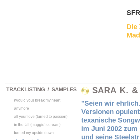
SFR
Die
Mad
SARA K. &
TRACKLISTING / SAMPLES
(would you) break my heart
"Seien wir ehrlich
anymore
Versionen opulente
all your love (turned to passion)
texanische Songw
in the fall (maggie´s dream)
im Juni 2002 zum 
turned my upside down
und seine Steels