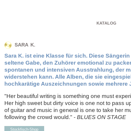
KATALOG
SARA K.
Sara K. ist eine Klasse für sich. Diese Sängerin
seltene Gabe, den Zuhörer emotional zu packen, 
spontanen und intensiven Ausstrahlung, der 
widerstehen kann. Alle Alben, die sie eingespiel
hochkarätige Auszeichnungen sowie mehrere 
"Her beautiful writing is something one must expe
Her high sweet but dirty voice is one not to pass u
of guitar and music in general is one to take her m
following the crowd would." -
BLUES ON STAGE
Stockfisch-Shop