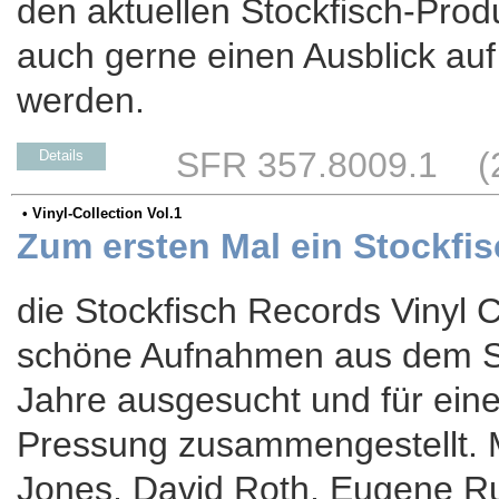
den aktuellen Stockfisch-Prod
auch gerne einen Ausblick au
werden.
SFR 357.8009.1 (25
Details
• Vinyl-Collection Vol.1
Zum ersten Mal ein Stockfis
die Stockfisch Records Vinyl 
schöne Aufnahmen aus dem Sto
Jahre ausgesucht und für eine
Pressung zusammengestellt. Mi
Jones, David Roth, Eugene Ru