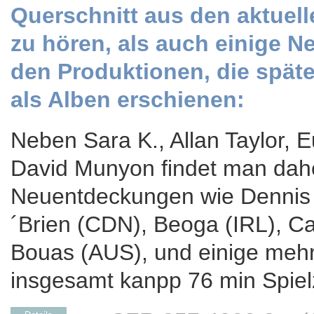
Querschnitt aus den aktuel
zu hören, als auch einige N
den Produktionen, die späte
als Alben erschienen:
Neben Sara K., Allan Taylor, 
David Munyon findet man dahe
Neuentdeckungen wie Dennis 
´Brien (CDN), Beoga (IRL), Ca
Bouas (AUS), und einige mehr 
insgesamt kanpp 76 min Spielz