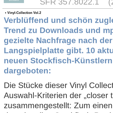
SFR 357.8022.1 (25
• Vinyl-Collection Vol.2
Verblüffend und schön zugl
Trend zu Downloads und mp
gezielte Nachfrage nach der
Langspielplatte gibt. 10 akt
neuen Stockfisch-Künstlern
dargeboten:
Die Stücke dieser Vinyl Coll
Auswahl-Kriterien der „closer
zusammengestellt: Zum einen 