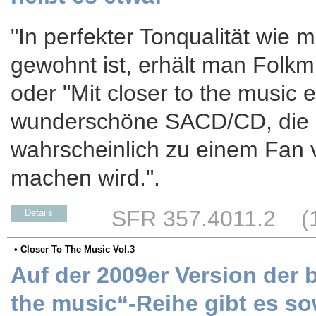
"In perfekter Tonqualität wie
gewohnt ist, erhält man Folkm
oder "Mit closer to the music 
wunderschöne SACD/CD, die 
wahrscheinlich zu einem Fan 
machen wird.".
SFR 357.4011.2 (17
Details
• Closer To The Music Vol.3
Auf der 2009er Version der b
the music“-Reihe gibt es s