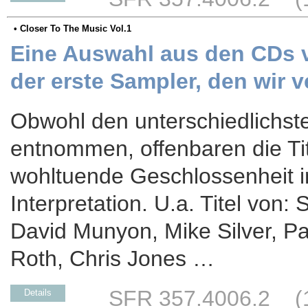
• Closer To The Music Vol.1
Eine Auswahl aus den CDs v
der erste Sampler, den wir v
Obwohl den unterschiedlichst
entnommen, offenbaren die Tit
wohltuende Geschlossenheit i
Interpretation. U.a. Titel von: 
David Munyon, Mike Silver, P
Roth, Chris Jones …
SFR 357.4006.2 (17
Details