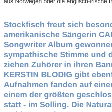
aus Norwegen oder die englisch-irisch
Stockfisch freut sich beson
amerikanische Sängerin CA
Songwriter Album gewonnen
sympathische Stimme und d
ziehen Zuhörer in ihren Ban
KERSTIN BLODIG gibt ebenfal
Aufnahmen fanden auf einer
einem der größten geschlo
statt - im Solling. Die Nat