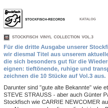
KATALOG
STOCKFISCH VINYL COLLECTION VOL.3
Für die dritte Ausgabe unserer Stockf
wir diesmal Titel aus unserem aktue
die sich besonders gut für die Wiede
eignen: tieftönende, ruhige und tran
zeichnen die 10 Stücke auf Vol.3 aus.
Darunter sind "gute alte Bekannte" wi
STEVE STRAUSS - aber auch Günter Pa
Stockfisch wie CARRIE NEWCOMER au