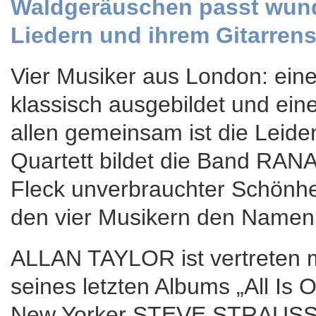
Waldgeräuschen passt wund
Liedern und ihrem Gitarrens
Vier Musiker aus London: einer s
klassisch ausgebildet und eine
allen gemeinsam ist die Leide
Quartett bildet die Band RANA
Fleck unverbrauchter Schönhei
den vier Musikern den Namen
ALLAN TAYLOR ist vertreten m
seines letzten Albums „All Is 
New Yorker STEVE STRAUSS ste