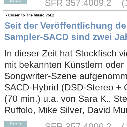
SFR 357.4009.2 (17
Details
• Closer To The Music Vol.2
Seit der Veröffentlichung de
Sampler-SACD sind zwei Jah
In dieser Zeit hat Stockfisch 
mit bekannten Künstlern oder
Songwriter-Szene aufgenommen
SACD-Hybrid (DSD-Stereo + C
(70 min.) u.a. von Sara K., S
Ruffolo, Mike Silver, David 
SFR 357.4006.2 (17
Details