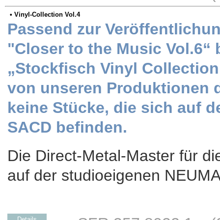
• Vinyl-Collection Vol.4
Passend zur Veröffentlichu
"Closer to the Music Vol.6“ 
„Stockfisch Vinyl Collection“
von unseren Produktionen de
keine Stücke, die sich auf d
SACD befinden.
Die Direct-Metal-Master für di
auf der studioeigenen NEUM
Details