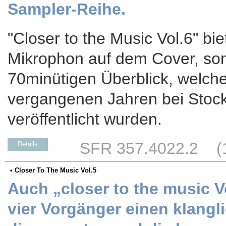
Sampler-Reihe.
"Closer to the Music Vol.6" bie
Mikrophon auf dem Cover, son
70minütigen Überblick, welche
vergangenen Jahren bei Stoc
veröffentlicht wurden.
SFR 357.4022.2 (17
Details
• Closer To The Music Vol.5
Auch „closer to the music Vo
vier Vorgänger einen klangl