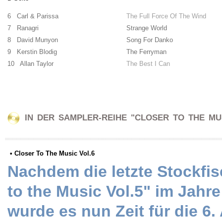
6 Carl & Parissa
The Full Force Of The Wind
7 Ranagri
Strange World
8 David Munyon
Song For Danko
9 Kerstin Blodig
The Ferryman
10 Allan Taylor
The Best I Can
IN DER SAMPLER-REIHE "CLOSER TO THE MU
• Closer To The Music Vol.6
Nachdem die letzte Stockfi
to the Music Vol.5" im Jahr
wurde es nun Zeit für die 6