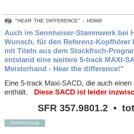
"HEAR THE DIFFERENCE" - HD800
Auch im Sennheiser-Stammwerk bei 
Wunsch, für den Referenz-Kopfhörer
mit Titeln aus dem Stockfisch-Prog
entstand eine weitere 5-track MAXI-S
Meisterhand - Hear the difference!"
Eine 5-track Maxi-SACD, die auch eine
enthält.
Diese SACD ist leider inzwisc
SFR 357.9801.2 • to
Stockfisch-Shop