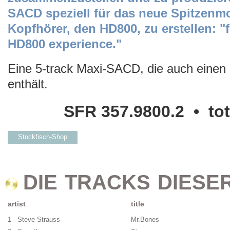
SACD speziell für das neue Spitzenmo
Kopfhörer, den HD800, zu erstellen: "
HD800 experience."
Eine 5-track Maxi-SACD, die auch eine
enthält.
SFR 357.9800.2 • tot
Stockfisch-Shop
DIE TRACKS DIESE
artist
title
1 Steve Strauss
Mr.Bones