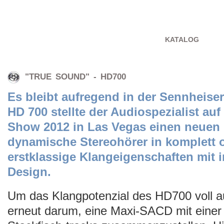
KATALOG
"TRUE SOUND" - HD700
Es bleibt aufregend in der Sennheise
HD 700 stellte der Audiospezialist au
Show 2012 in Las Vegas einen neuen 
dynamische Stereohörer in komplett o
erstklassige Klangeigenschaften mit 
Design.
Um das Klangpotenzial des HD700 voll a
erneut darum, eine Maxi-SACD mit einer