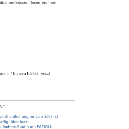
ufnahme-Session lesen Sie hier!
drums / Barbara Bürkle - vocal
N"
Veröffentlichung im Jahr 2007 ist
erfügt über beste
Aufnahme-Studio mit FAZIOLI-