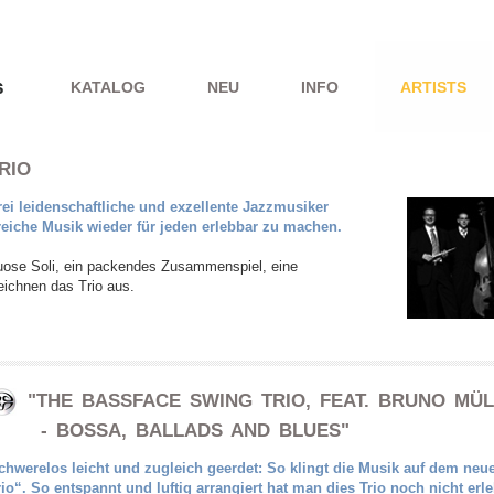
KATALOG
NEU
INFO
ARTISTS
RIO
ei leidenschaftliche und exzellente Jazzmusiker
iche Musik wieder für jeden erlebbar zu machen.
irtuose Soli, ein packendes Zusammenspiel, eine
ichnen das Trio aus.
"THE BASSFACE SWING TRIO, FEAT. BRUNO MÜLL
- BOSSA, BALLADS AND BLUES"
chwerelos leicht und zugleich geerdet: So klingt die Musik auf dem n
rio“. So entspannt und luftig arrangiert hat man dies Trio noch nicht erl