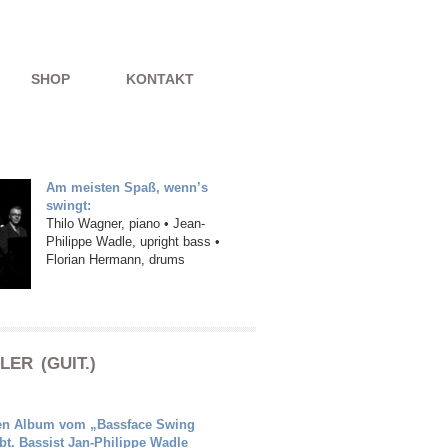
SHOP
KONTAKT
Am meisten Spaß, wenn’s
swingt:
Thilo Wagner, piano • Jean-
Philippe Wadle, upright bass •
Florian Hermann, drums
ER (GUIT.)
euen Album vom „Bassface Swing
ebt. Bassist Jan-Philippe Wadle