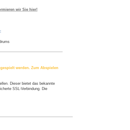
rmieren wir Sie hier!
:
 drums
gespielt werden. Zum Abspielen
llen. Dieser bietet das bekannte
icherte SSL-Verbindung. Die