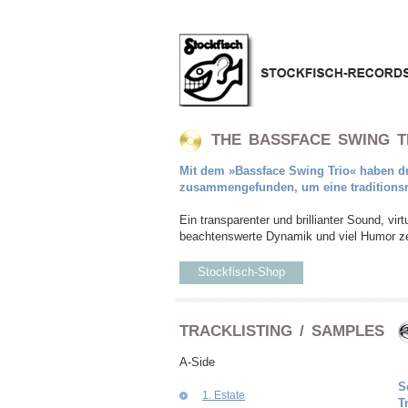
THE BASSFACE SWING T
Mit dem »Bassface Swing Trio« haben dr
zusammengefunden, um eine traditionsre
Ein transparenter und brillianter Sound, v
beachtenswerte Dynamik und viel Humor ze
Stockfisch-Shop
TRACKLISTING / SAMPLES
A-Side
S
1. Estate
T