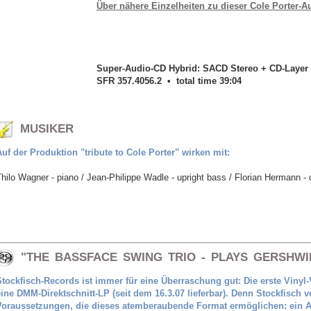
Über nähere Einzelheiten zu dieser Cole Porter-A
Super-Audio-CD Hybrid: SACD Stereo + CD-Layer
SFR 357.4056.2 • total time 39:04
MUSIKER
Auf der Produktion "tribute to Cole Porter" wirken mit:
hilo Wagner - piano / Jean-Philippe Wadle - upright bass / Florian Hermann - 
"THE BASSFACE SWING TRIO - PLAYS GERSHWI
Stockfisch-Records ist immer für eine Überraschung gut: Die erste Vinyl-
eine DMM-Direktschnitt-LP (seit dem 16.3.07 lieferbar). Denn Stockfisch v
Voraussetzungen, die dieses atemberaubende Format ermöglichen: ein 