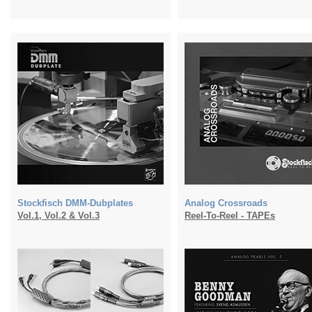
Stockfisch DMM-Dubplates
Analog Crossroads
Vol.1, Vol.2 & Vol.3
Reel-To-Reel - TAPEs