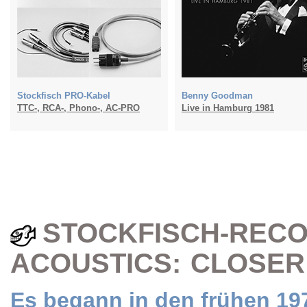
Stockfisch PRO-Kabel
Benny Goodman
TTC-, RCA-, Phono-, AC-PRO
Live in Hamburg 1981
STOCKFISCH-RECO
ACOUSTICS: CLOSER
Es begann in den frühen 197