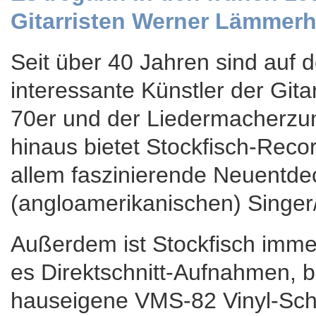
Gitarristen Werner Lämmerhi
Seit über 40 Jahren sind auf
interessante Künstler der Gita
70er und der Liedermacherzunf
hinaus bietet Stockfisch-Rec
allem faszinierende Neuentd
(angloamerikanischen) Singer
Außerdem ist Stockfisch imme
es Direktschnitt-Aufnahmen, b
hauseigene VMS-82 Vinyl-Schn