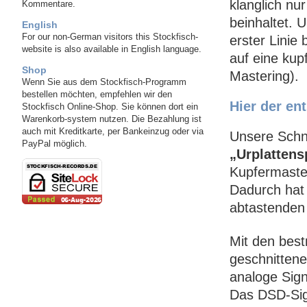
klanglich nur
Kommentare.
beinhaltet. 
English
For our non-German visitors this Stockfisch-
erster Linie
website is also available in English language.
auf eine kup
Shop
Mastering).
Wenn Sie aus dem Stockfisch-Programm
bestellen möchten, empfehlen wir den
Hier der en
Stockfisch Online-Shop. Sie können dort ein
Warenkorb-system nutzen. Die Bezahlung ist
auch mit Kreditkarte, per Bankeinzug oder via
Unsere Sch
PayPal möglich.
„Urplattens
Kupfermaster
Dadurch hat 
abtastenden
Mit den bes
geschnitten
analoge Sig
Das DSD-Sig