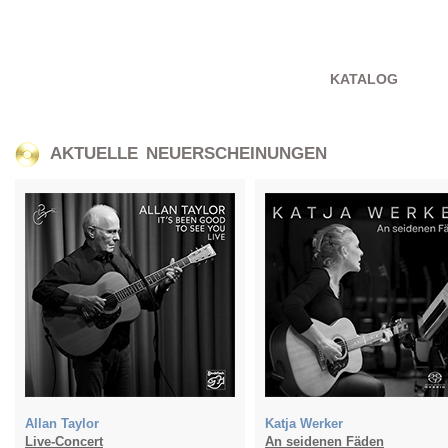
KATALOG
AKTUELLE NEUERSCHEINUNGEN
Allan Taylor
Katja Werker
Live-Concert
An seidenen Fäden