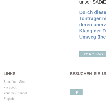
unser SADiE
Durch diese
Tonträger m
deren uner
Klang der D
Umweg über 
Weitere News 
LINKS
BESUCHEN SIE U
Stockfisch-Shop
Facebook
up
Youtube-Channel
English