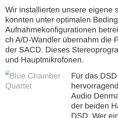
Wir installierten unsere eigene 
konnten unter optimalen Beding
Aufnahmekonfigurationen betre
ch A/D-Wandler übernahm die 
der SACD. Dieses Stereoprogra
und Hauptmikrofonen.
Für das DSD
hervorragend
Audio Denmar
der beiden H
DSD. Wer ein