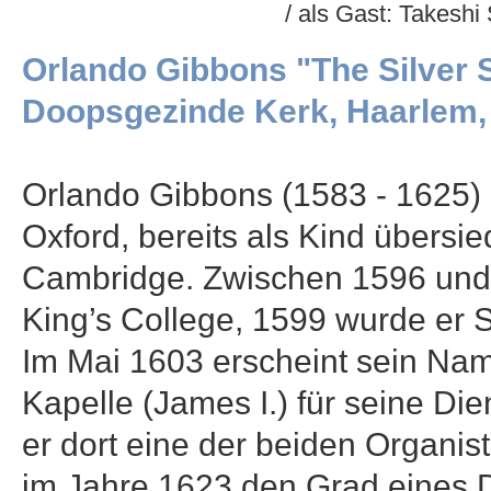
/ als Gast: Takeshi
Orlando Gibbons "The Silver 
Doopsgezinde Kerk, Haarlem,
Orlando Gibbons (1583 - 1625) 
Oxford, bereits als Kind übersie
Cambridge. Zwischen 1596 und
King’s College, 1599 wurde er 
Im Mai 1603 erscheint sein Na
Kapelle (James I.) für seine Di
er dort eine der beiden Organist
im Jahre 1623 den Grad eines 