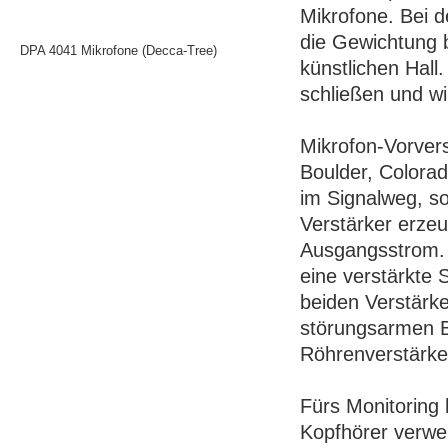
Mikrofone. Bei 
die Gewichtung b
DPA 4041 Mikrofone (Decca-Tree)
künstlichen Hall
schließen und w
Mikrofon-Vorver
Boulder, Colora
im Signalweg, s
Verstärker erze
Ausgangsstrom. 
eine verstärkte
beiden Verstärke
störungsarmen B
Röhrenverstärke
Fürs Monitoring
Kopfhörer verwe