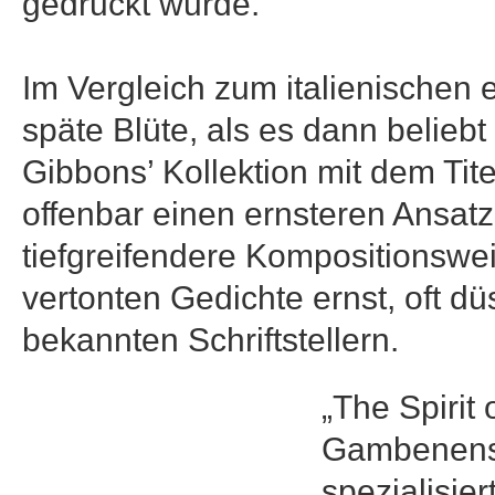
gedruckt wurde.
Im Vergleich zum italienischen 
späte Blüte, als es dann belieb
Gibbons’ Kollektion mit dem Tite
offenbar einen ernsteren Ansatz
tiefgreifendere Kompositionswei
vertonten Gedichte ernst, oft d
bekannten Schriftstellern.
„The Spirit
Gambenense
spezialisier