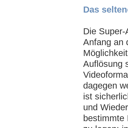
Das selten
Die Super
Anfang an 
Möglichkeit
Auflösung s
Videoformat
dagegen we
ist sicherl
und Wieder
bestimmte 