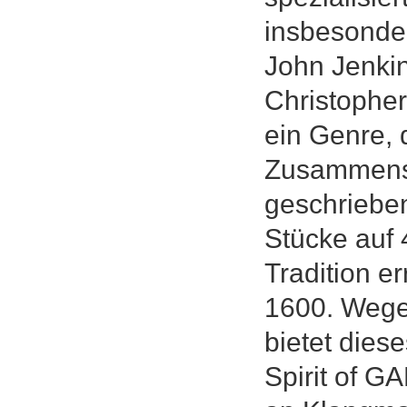
insbesonde
John Jenkin
Christophe
ein Genre, 
Zusammenspi
geschriebe
Stücke auf 
Tradition e
1600. Wegen
bietet die
Spirit of G