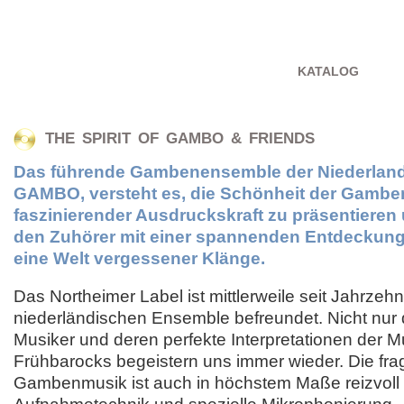
KATALOG
THE SPIRIT OF GAMBO & FRIENDS
Das führende Gambenensemble der Niederlande,
GAMBO, versteht es, die Schönheit der Gambe
faszinierender Ausdruckskraft zu präsentieren 
den Zuhörer mit einer spannenden Entdeckung
eine Welt vergessener Klänge.
Das Northeimer Label ist mittlerweile seit Jahrzeh
niederländischen Ensemble befreundet. Nicht nur di
Musiker und deren perfekte Interpretationen der M
Frühbarocks begeistern uns immer wieder. Die frag
Gambenmusik ist auch in höchstem Maße reizvoll 