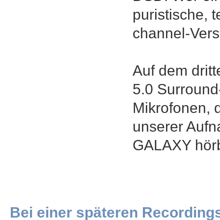
puristische, 
channel-Vers
Auf dem drit
5.0 Surround-
Mikrofonen, 
unserer Aufn
GALAXY hörb
Bei einer späteren Recording