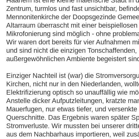
Haarlem ist eine kleine malerische Stadt in
Zentrum, turmlos und fast unsichtbar, befinde
Mennonitenkirche der Doopsgezinde Gemeen
Altarraum überrascht mit einer beispiellosen 
Mikrofonierung sind möglich - ohne proble
Wir waren dort bereits für vier Aufnahmen m
und sind nicht die einzigen Tonschaffenden,
außergewöhnlichen Ambiente begeistert sin
Einziger Nachteil ist (war) die Stromversorgu
Kirchen, nicht nur in den Niederlanden, wollt
Elektrifizierung optisch so unauffällig wie m
Anstelle dicker Aufputzleitungen, kratzte ma
Mauerfugen, nur etwas tiefer, und versenkte 
Querschnitte. Das Ergebnis waren später S
Stromverluste. Wir mussten bei unserer dri
aus dem Nachbarhaus importieren, weil zusä