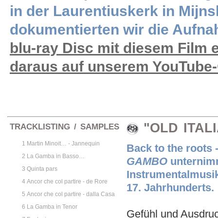
in der Laurentiuskerk in Mijn
dokumentierten wir die Aufn
blu-ray Disc mit diesem Film 
daraus auf unserem YouTube-
"OLD ITAL
TRACKLISTING / SAMPLES
1 Martin Minoit… - Jannequin
Back to the roots
2 La Gamba in Basso…
GAMBO
unternimm
3 Quinta pars
Instrumentalmusik
4 Ancor che col partire - de Rore
17. Jahrhunderts.
5 Ancor che col partire - dalla Casa
6 La Gamba in Tenor
Gefühl und Ausdruc