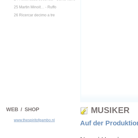
25 Martin Minoit… - Ruffo
26 Ricercar decimo a tre
MUSIKER
WEB / SHOP
www.thespiritofgambo.nl
Auf der Produktion