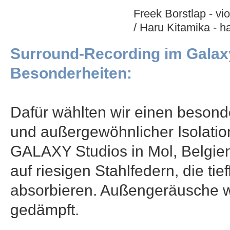
Freek Borstlap - v
/ Haru Kitamika - ha
Surround-Recording im Galaxy
Besonderheiten:
Dafür wählten wir einen besond
und außergewöhnlicher Isolatio
GALAXY Studios in Mol, Belgie
auf riesigen Stahlfedern, die t
absorbieren. Außengeräusche w
gedämpft.