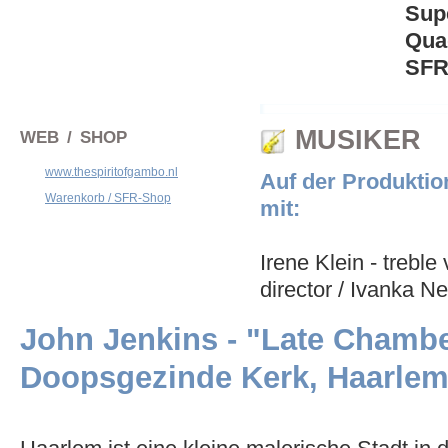
Sup
Qua
SFR 
MUSIKER
WEB / SHOP
www.thespiritofgambo.nl
Auf der Produktio
Warenkorb / SFR-Shop
mit:
Irene Klein - treble 
director / Ivanka N
John Jenkins - "Late Chamb
Doopsgezinde Kerk, Haarlem,