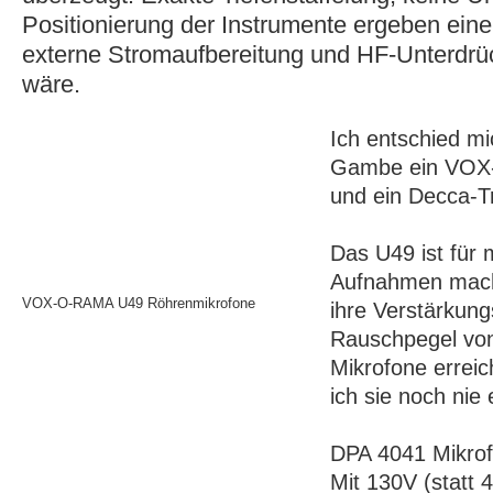
Positionierung der Instrumente ergeben eine
externe Stromaufbereitung und HF-Unterdrü
wäre.
Ich entschied mi
Gambe ein VOX-
und ein Decca-Tr
Das U49 ist für 
Aufnahmen mache
VOX-O-RAMA U49 Röhrenmikrofone
ihre Verstärkung
Rauschpegel von 
Mikrofone erreic
ich sie noch nie 
DPA 4041 Mikrof
Mit 130V (statt 