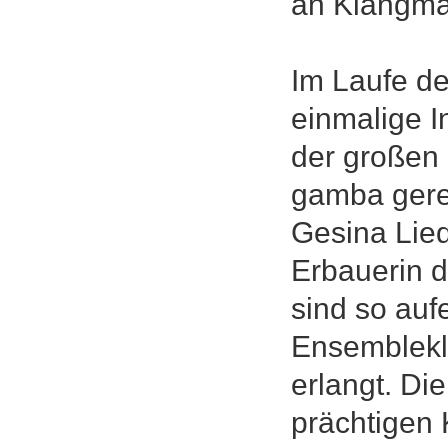
an Klangmat
Im Laufe de
einmalige 
der großen 
gamba gere
Gesina Lied
Erbauerin d
sind so auf
Ensemblekl
erlangt. Di
prächtigen