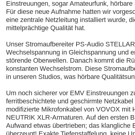
Einstreuungen, sogar Amateurfunk, hörbare
Für diese neue Aufnahme hatten wir vorgeso
eine zentrale Netzleitung installiert wurde, d
mittelprächtige Qualität hat.
Unser Stromaufbereiter PS-Audio STELLAR 
Wechselspannung in Gleichspannung und ent
störende Oberwellen. Danach kommt die Rü
konstanten Wechselstrom. Diese Stromaufbe
in unseren Studios, was hörbare Qualitätsun
Um noch sicherer vor EMV Einstreuungen zu
ferritbeschichtete und geschirmte Netzkabe
modifizierte Mikrofonkabel von VOVOX mit 
NEUTRIK XLR-Armaturen. Auf den ersten Bli
Aufwand etwas übertrieben; das klangliche 
überzeugt! Exakte Tiefenstaffelung, keine U