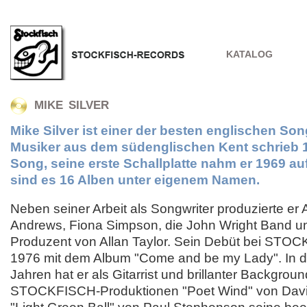
KATALOG
MIKE SILVER
Mike Silver ist einer der besten englischen Son
Musiker aus dem südenglischen Kent schrieb 1
Song, seine erste Schallplatte nahm er 1969 auf
sind es 16 Alben unter eigenem Namen.
Neben seiner Arbeit als Songwriter produzierte er 
Andrews, Fiona Simpson, die John Wright Band u
Produzent von Allan Taylor. Sein Debüt bei STOC
1976 mit dem Album "Come and be my Lady". In 
Jahren hat er als Gitarrist und brillanter Backgro
STOCKFISCH-Produktionen "Poet Wind" von Dav