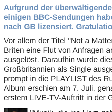
Aufgrund der überwältigend
einigen BBC-Sendungen haben
nach GB lizensiert. Gratulati
Vor allem der Titel "Not a Matte
Briten eine Flut von Anfragen 
ausgelöst. Daraufhin wurde dies
Großbritannien als Single aus
prompt in die PLAYLIST des R
Album erschien am 7. Juli, gen
erstem LIVE-TV-Auftritt in de