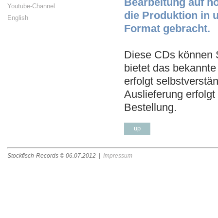
Bearbeitung auf h
Youtube-Channel
die Produktion in 
English
Format gebracht.
Diese CDs können Si
bietet das bekannt
erfolgt selbstverst
Auslieferung erfolg
Bestellung.
up
Stockfisch-Records ©
06.07.2012
|
Impressum