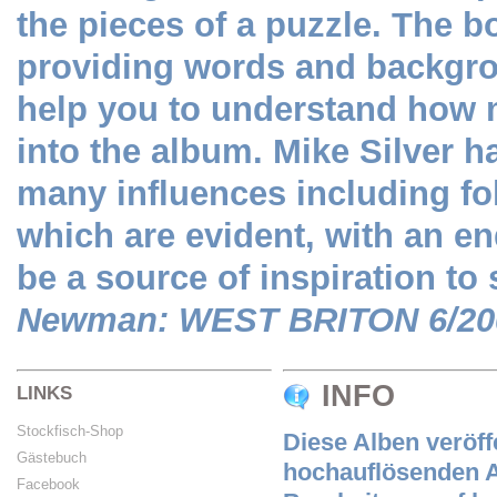
the pieces of a puzzle. The bo
providing words and backgrou
help you to understand how 
into the album. Mike Silver h
many influences including fol
which are evident, with an en
be a source of inspiration t
Newman: WEST BRITON 6/20
INFO
LINKS
Stockfisch-Shop
Diese Alben veröff
Gästebuch
hochauflösenden A
Facebook