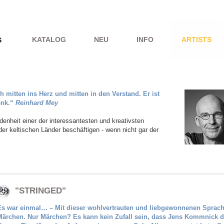
KATALOG
NEU
INFO
ARTISTS
h mitten ins Herz und mitten in den Verstand. Er ist
enk.“
Reinhard Mey
idenheit einer der interessantesten und kreativsten
der keltischen Länder beschäftigen - wenn nicht gar der
"STRINGED"
Es war einmal… – Mit dieser wohlvertrauten und liebgewonnenen Sprach
Märchen. Nur Märchen? Es kann kein Zufall sein, dass Jens Kommnick d