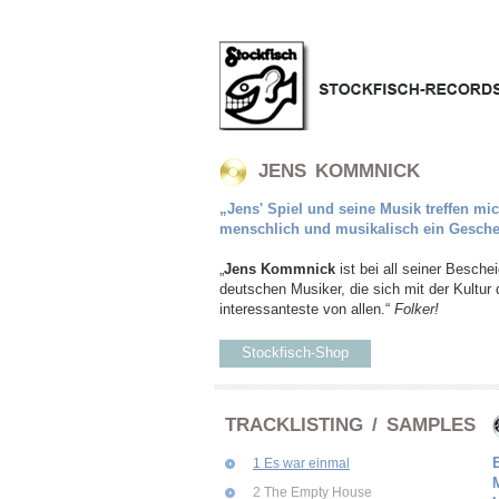
JENS KOMMNICK
„Jens' Spiel und seine Musik treffen mic
menschlich und musikalisch ein Gesch
„
Jens Kommnick
ist bei all seiner Besche
deutschen Musiker, die sich mit der Kultur 
interessanteste von allen.“
Folker!
Stockfisch-Shop
TRACKLISTING / SAMPLES
1 Es war einmal
2 The Empty House