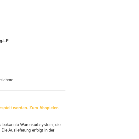
0g-LP
psichord
espielt werden. Zum Abspielen
as bekannte Warenkorbsystem, die
Die Auslieferung erfolgt in der