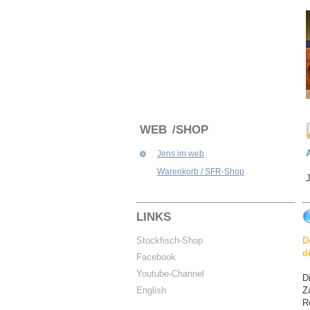
WEB /SHOP
Jens im web
Warenkorb / SFR-Shop
J
LINKS
Stockfisch-Shop
D
d
Facebook
Youtube-Channel
D
English
Z
R